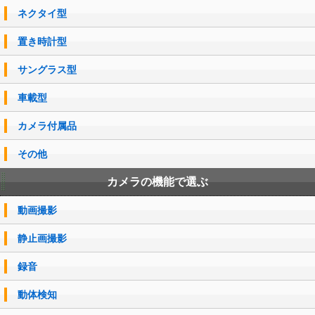
ネクタイ型
置き時計型
サングラス型
車載型
カメラ付属品
その他
カメラの機能で選ぶ
動画撮影
静止画撮影
録音
動体検知