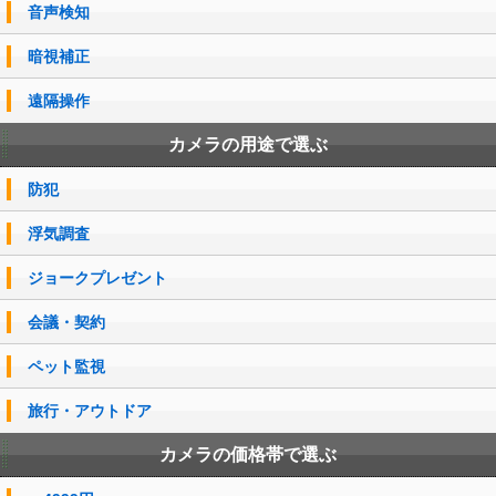
音声検知
暗視補正
遠隔操作
カメラの用途で選ぶ
防犯
浮気調査
ジョークプレゼント
会議・契約
ペット監視
旅行・アウトドア
カメラの価格帯で選ぶ