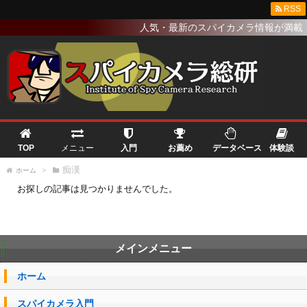
RSS
人気・最新のスパイカメラ情報が満載！
TOP
メニュー
入門
お薦め
データベース
体験談
痴漢
ホーム
>
お探しの記事は見つかりませんでした。
メインメニュー
ホーム
スパイカメラ入門