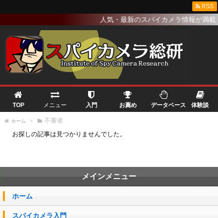
RSS
人気・最新のスパイカメラ情報が満載
TOP
メニュー
入門
お薦め
データベース
体験談
不審者
ホーム
>
お探しの記事は見つかりませんでした。
メインメニュー
ホーム
スパイカメラ入門