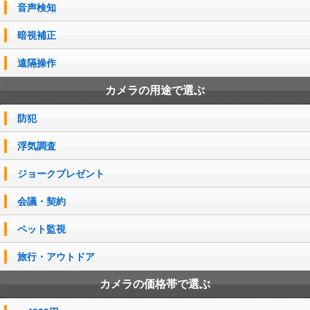
音声検知
暗視補正
遠隔操作
カメラの用途で選ぶ
防犯
浮気調査
ジョークプレゼント
会議・契約
ペット監視
旅行・アウトドア
カメラの価格帯で選ぶ