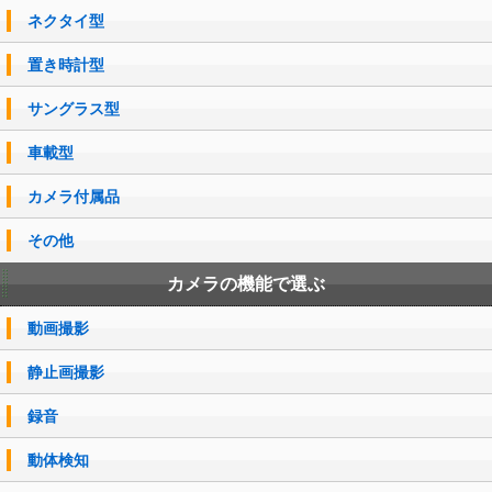
ネクタイ型
置き時計型
サングラス型
車載型
カメラ付属品
その他
カメラの機能で選ぶ
動画撮影
静止画撮影
録音
動体検知