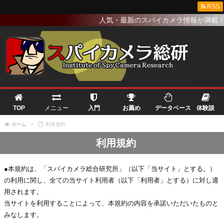
RSS
人気・最新のスパイカメラ情報が満載！
TOP
メニュー
入門
お薦め
データベース
体験談
ホーム
>
利用規約
利用規約
●本規約は、「スパイカメラ総合研究所」（以下「当サイト」とする。）
の利用に関し、全ての当サイト利用者（以下「利用者」とする）に対し適
用されます。
当サイトを利用することによって、本規約の内容を承諾いただいたものと
みなします。