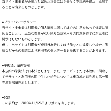
当サイト主催者が必要だと認めた場合には予告なく本規約を修正・追加す
ることが出来るものとします。
●プライバシーポリシー
当サイト主催者は利用者の個人情報に関して細心の注意を払って保護に努
めることとし、正当な理由がない限り当該利用者の同意を得ずに第三者に
開示はしないものとします。
但し、当サイトは利用者が犯罪行為若しくは法律などに違反した場合、警
察などからの要請により利用者の個人データを提供することがあります。
●準拠法、裁判管轄
本規約の準拠法は日本法とします。また、サービスまたは本規約に関連し
て当サイトと利用者の間で生じた紛争については東京地方裁判所を第一審
専属管轄裁判所とします。
●発効日
この規約は、2010年11月26日より効力を有します。