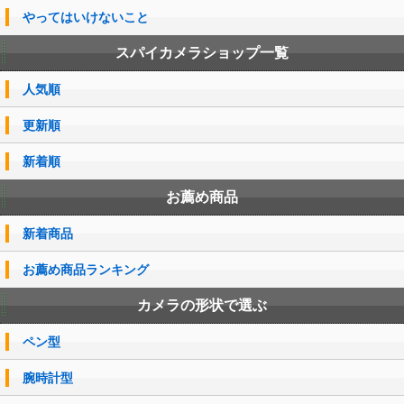
やってはいけないこと
スパイカメラショップ一覧
人気順
更新順
新着順
お薦め商品
新着商品
お薦め商品ランキング
カメラの形状で選ぶ
ペン型
腕時計型