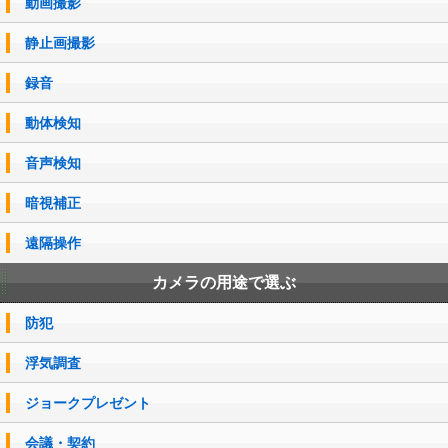
動画撮影
静止画撮影
録音
動体検知
音声検知
暗視補正
遠隔操作
カメラの用途で選ぶ
防犯
浮気調査
ジョークプレゼント
会議・契約