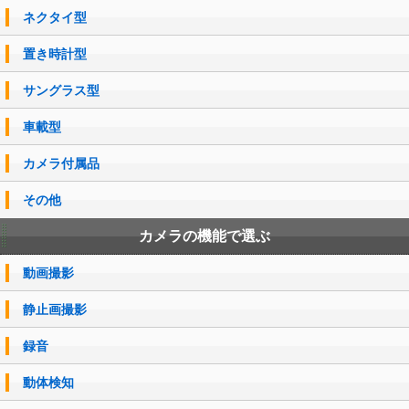
ネクタイ型
置き時計型
サングラス型
車載型
カメラ付属品
その他
カメラの機能で選ぶ
動画撮影
静止画撮影
録音
動体検知