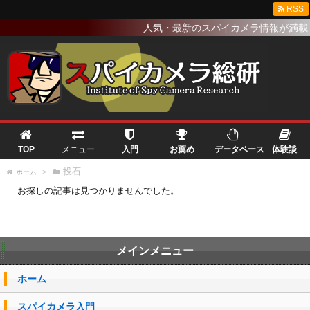
RSS
人気・最新のスパイカメラ情報が満載
TOP
メニュー
入門
お薦め
データベース
体験談
投石
ホーム
>
お探しの記事は見つかりませんでした。
メインメニュー
ホーム
スパイカメラ入門