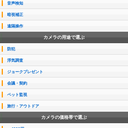
音声検知
暗視補正
遠隔操作
カメラの用途で選ぶ
防犯
浮気調査
ジョークプレゼント
会議・契約
ペット監視
旅行・アウトドア
カメラの価格帯で選ぶ